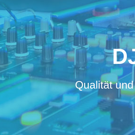
DJ
Qualität und
ternehmen